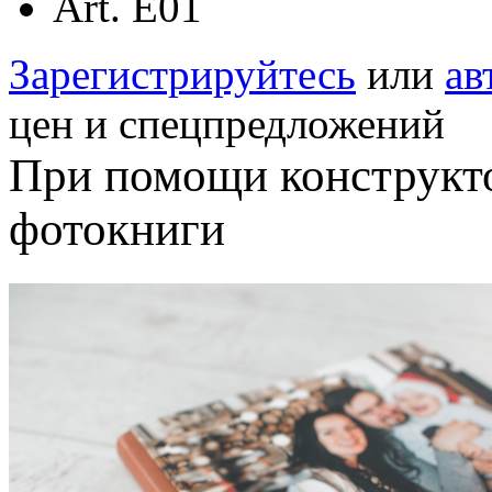
Art. E01
Зарегистрируйтесь
или
ав
цен и спецпредложений
При помощи конструкт
фотокниги