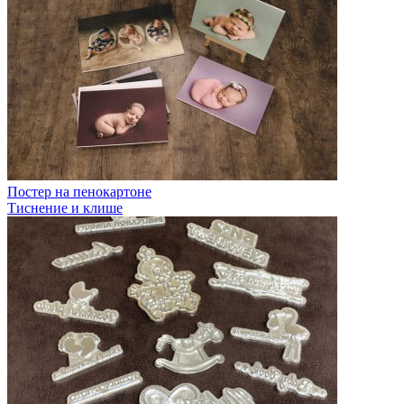
Постер на пенокартоне
Тиснение и клише