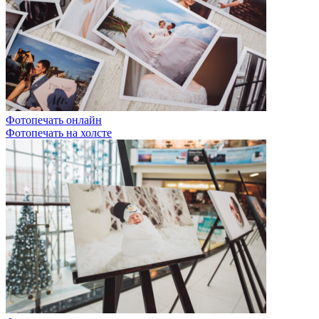
Фотопечать онлайн
Фотопечать на холсте