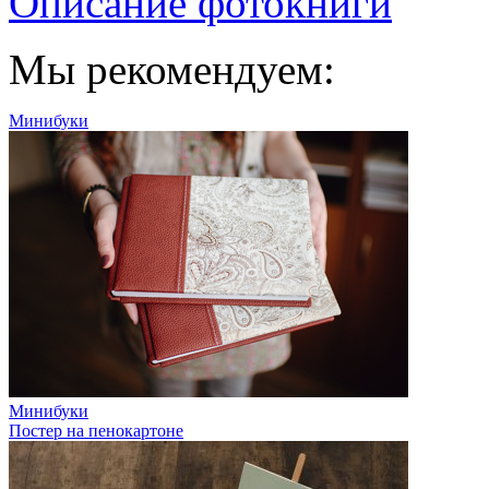
Описание фотокниги
Мы рекомендуем:
Минибуки
Минибуки
Постер на пенокартоне