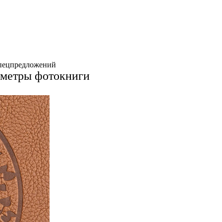
спецпредложений
аметры фотокниги