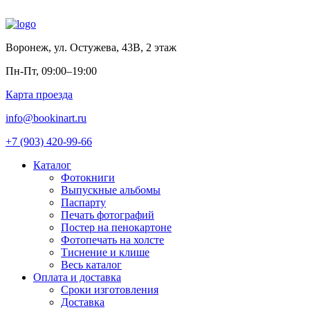
Воронеж
,
ул. Остужева, 43В, 2 этаж
Пн-Пт, 09:00–19:00
Карта проезда
info@bookinart.ru
+7 (903) 420-99-66
Каталог
Фотокниги
Выпускные альбомы
Паспарту
Печать фотографий
Постер на пенокартоне
Фотопечать на холсте
Тиснение и клише
Весь каталог
Оплата и доставка
Сроки изготовления
Доставка