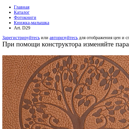
Главная
Каталог
Фотокниги
Книжка-малышка
Аrt. D29
Зарегистрируйтесь
или
авторизуйтесь
для отображения цен и 
При помощи конструктора изменяйте пар