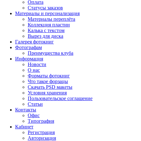
Оплата
Статусы заказов
Материалы и персонализация
Материалы переплёта
Коллекция пластин
Калька с текстом
Вырез для диска
Галерея фотокниг
Фотографам
Преимущества клуба
Информация
Новости
О нас
Форматы фотокниг
Что такое форзацы
Скачать PSD макеты
Условия хранения
Пользовательское соглашение
Статьи
Контакты
Офис
Типография
Кабинет
Регистрация
Авторизация