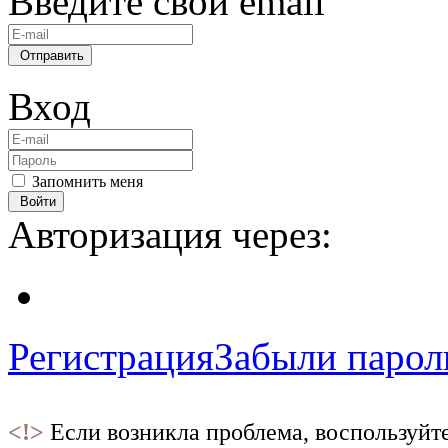
Введите свой email
Отправить
Вход
Запомнить меня
Войти
Авторизация через:
Регистрация
Забыли парол
<!>
Если возникла проблема, воспользуйт