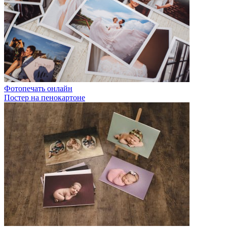
Фотопечать онлайн
Постер на пенокартоне