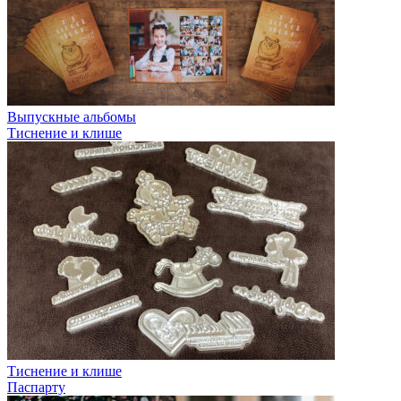
Выпускные альбомы
Тиснение и клише
Тиснение и клише
Паспарту