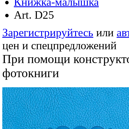
Книжка-малышка
Аrt. D25
Зарегистрируйтесь
или
ав
цен и спецпредложений
При помощи конструкт
фотокниги