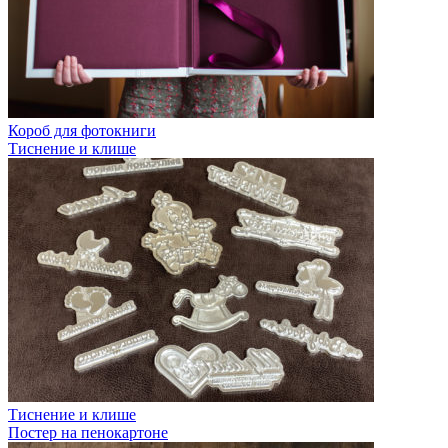
Короб для фотокниги
Тиснение и клише
Тиснение и клише
Постер на пенокартоне