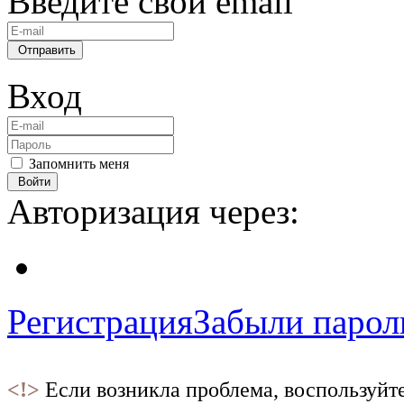
Введите свой email
Отправить
Вход
Запомнить меня
Войти
Авторизация через:
Регистрация
Забыли парол
<!>
Если возникла проблема, воспользуйт