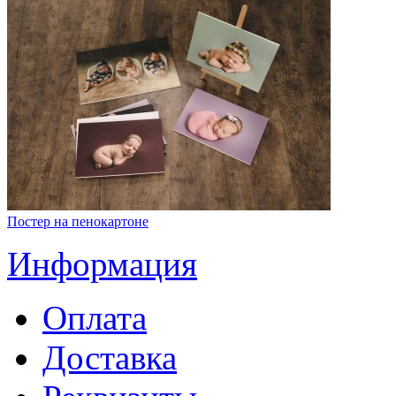
Постер на пенокартоне
Информация
Оплата
Доставка