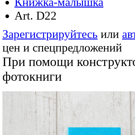
Книжка-малышка
Аrt. D22
Зарегистрируйтесь
или
ав
цен и спецпредложений
При помощи конструкт
фотокниги