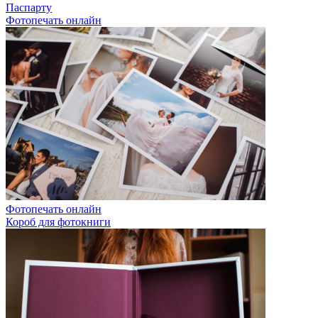
Паспарту
Фотопечать онлайн
Фотопечать онлайн
Короб для фотокниги