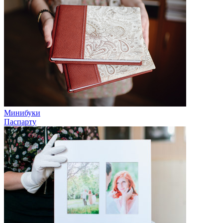
Минибуки
Паспарту