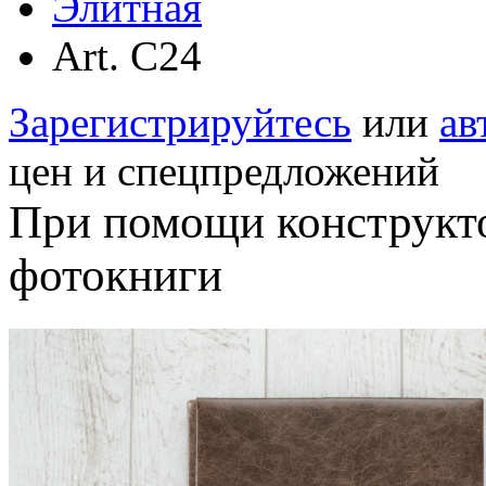
Элитная
Аrt. C24
Зарегистрируйтесь
или
ав
цен и спецпредложений
При помощи конструкт
фотокниги