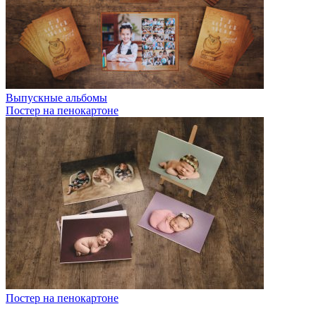
Выпускные альбомы
Постер на пенокартоне
Постер на пенокартоне