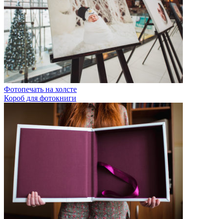
Фотопечать на холсте
Короб для фотокниги