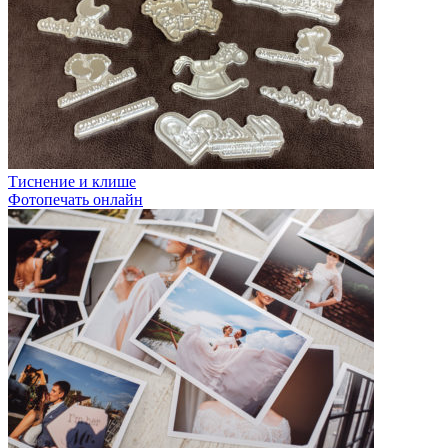
Тиснение и клише
Фотопечать онлайн