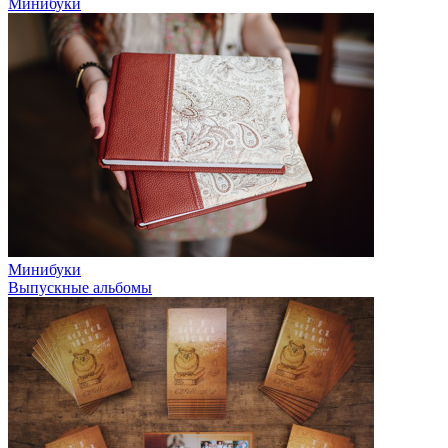
Минибуки
Минибуки
Выпускные альбомы