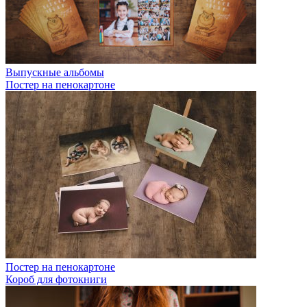
Выпускные альбомы
Постер на пенокартоне
Постер на пенокартоне
Короб для фотокниги