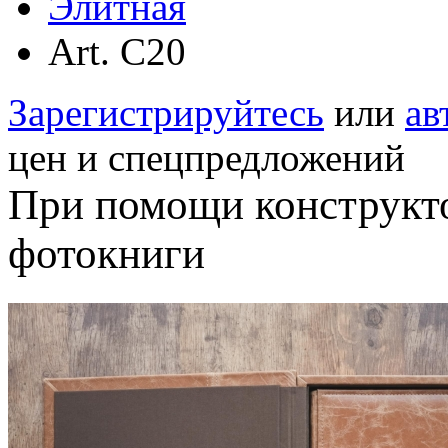
Элитная
Аrt. C20
Зарегистрируйтесь
или
ав
цен и спецпредложений
При помощи конструкт
фотокниги