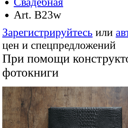
Свадебная
Art. B23w
Зарегистрируйтесь
или
ав
цен и спецпредложений
При помощи конструкт
фотокниги