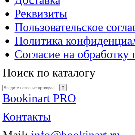
Реквизиты
Пользовательское согл
Политика конфиденциа
Согласие на обработку
Поиск по каталогу
Bookinart PRO
Контакты
Mail:
info@bookinart.ru