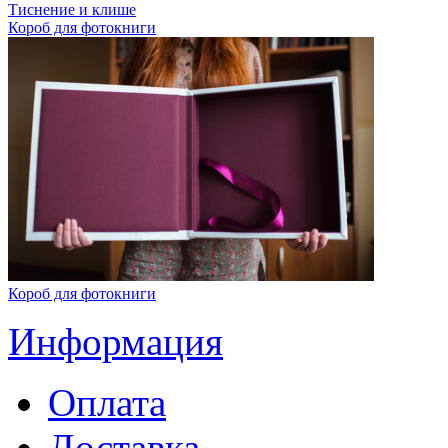
Тиснение и клише
Короб для фотокниги
Короб для фотокниги
Информация
Оплата
Доставка