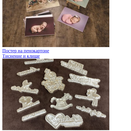
Постер на пенокартоне
Тиснение и клише