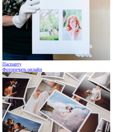
Паспарту
Фотопечать онлайн