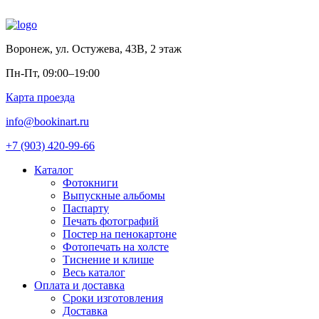
Воронеж
,
ул. Остужева, 43В, 2 этаж
Пн-Пт, 09:00–19:00
Карта проезда
info@bookinart.ru
+7 (903) 420-99-66
Каталог
Фотокниги
Выпускные альбомы
Паспарту
Печать фотографий
Постер на пенокартоне
Фотопечать на холсте
Тиснение и клише
Весь каталог
Оплата и доставка
Сроки изготовления
Доставка