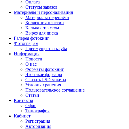
Оплата
Статусы заказов
Материалы и персонализация
Материалы переплёта
Коллекция пластин
Калька с текстом
Вырез для диска
Галерея фотокниг
Фотографам
Преимущества клуба
Информация
Новости
О нас
Форматы фотокниг
Что такое форзацы
Скачать PSD макеты
Условия хранения
Пользовательское соглашение
Статьи
Контакты
Офис
Типография
Кабинет
Регистрация
Авторизация