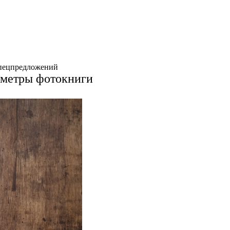
спецпредложений
аметры фотокниги