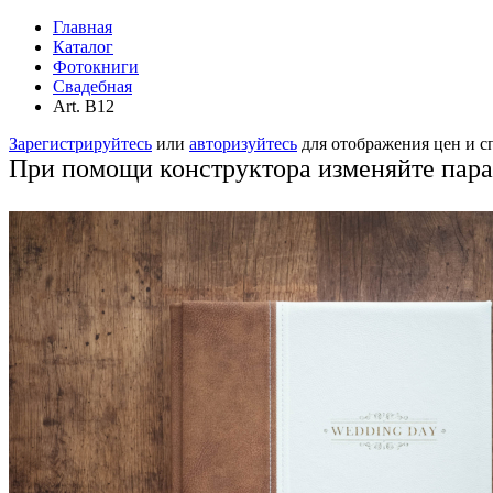
Главная
Каталог
Фотокниги
Свадебная
Art. B12
Зарегистрируйтесь
или
авторизуйтесь
для отображения цен и 
При помощи конструктора изменяйте пар