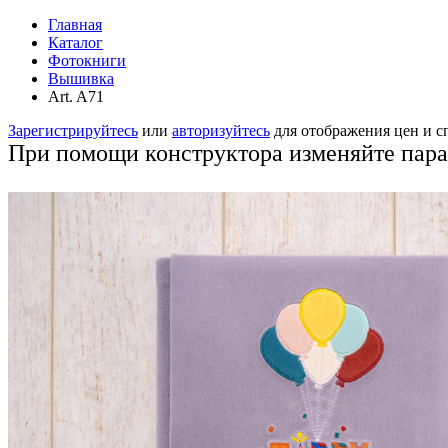
Главная
Каталог
Фотокниги
Вышивка
Art. A71
Зарегистрируйтесь
или
авторизуйтесь
для отображения цен и 
При помощи конструктора изменяйте пар