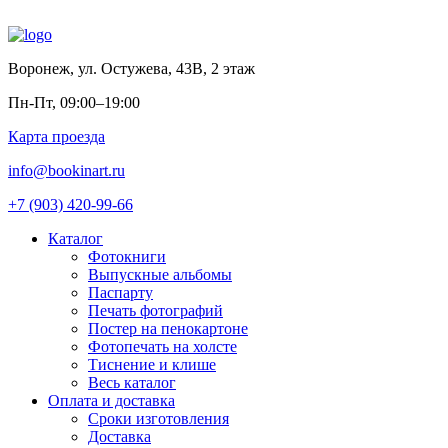
Воронеж
,
ул. Остужева, 43В, 2 этаж
Пн-Пт, 09:00–19:00
Карта проезда
info@bookinart.ru
+7 (903) 420-99-66
Каталог
Фотокниги
Выпускные альбомы
Паспарту
Печать фотографий
Постер на пенокартоне
Фотопечать на холсте
Тиснение и клише
Весь каталог
Оплата и доставка
Сроки изготовления
Доставка