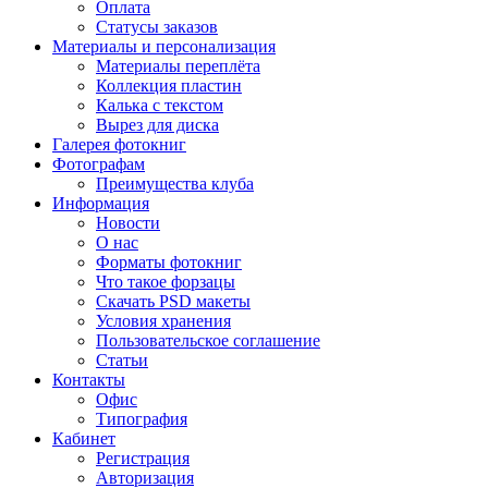
Оплата
Статусы заказов
Материалы и персонализация
Материалы переплёта
Коллекция пластин
Калька с текстом
Вырез для диска
Галерея фотокниг
Фотографам
Преимущества клуба
Информация
Новости
О нас
Форматы фотокниг
Что такое форзацы
Скачать PSD макеты
Условия хранения
Пользовательское соглашение
Статьи
Контакты
Офис
Типография
Кабинет
Регистрация
Авторизация