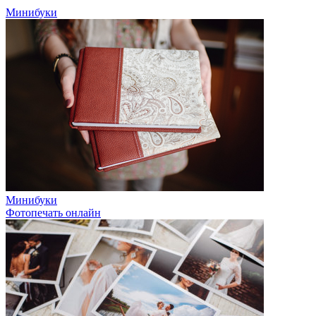
Минибуки
Минибуки
Фотопечать онлайн