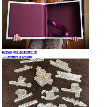
Короб для фотокниги
Тиснение и клише