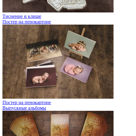
Тиснение и клише
Постер на пенокартоне
Постер на пенокартоне
Выпускные альбомы