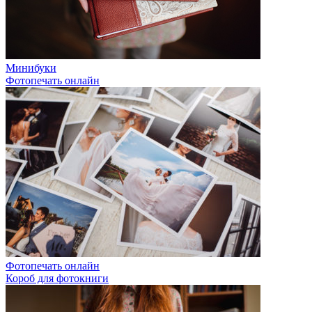
Минибуки
Фотопечать онлайн
Фотопечать онлайн
Короб для фотокниги