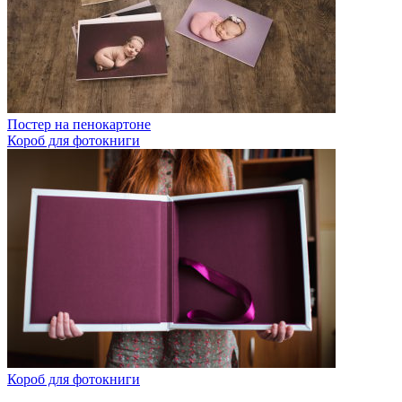
Постер на пенокартоне
Короб для фотокниги
Короб для фотокниги