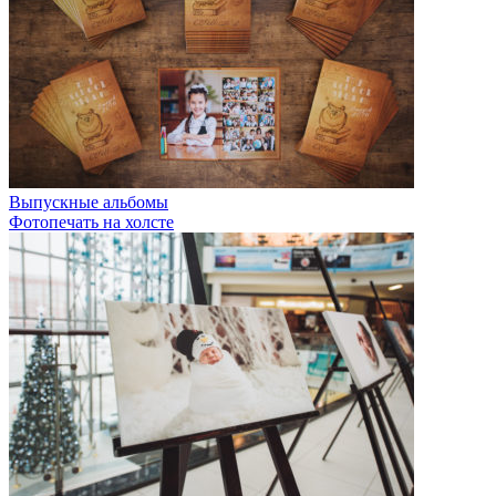
Выпускные альбомы
Фотопечать на холсте