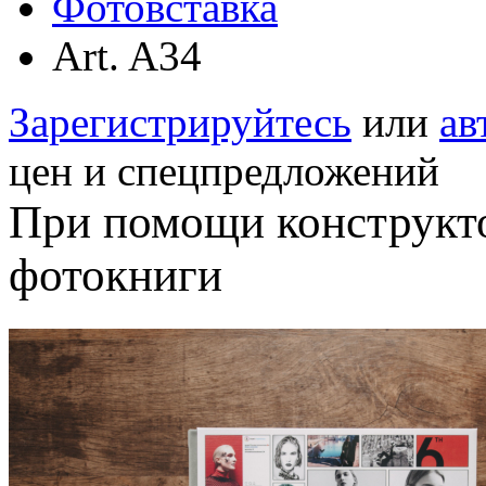
Фотовставка
Art. A34
Зарегистрируйтесь
или
ав
цен и спецпредложений
При помощи конструкт
фотокниги