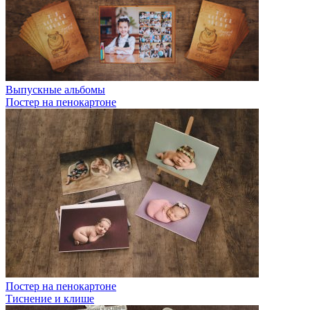
Выпускные альбомы
Постер на пенокартоне
Постер на пенокартоне
Тиснение и клише