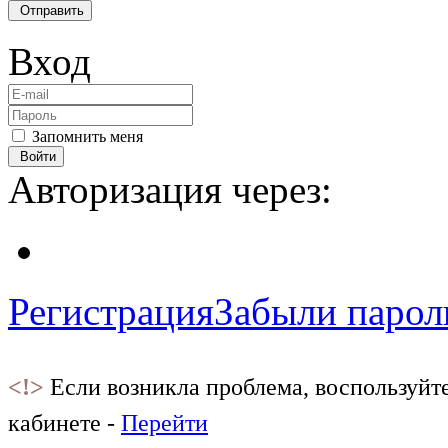
Отправить
Вход
Запомнить меня
Войти
Авторизация через:
Регистрация
Забыли парол
<!>
Если возникла проблема, воспользуйт
кабинете -
Перейти