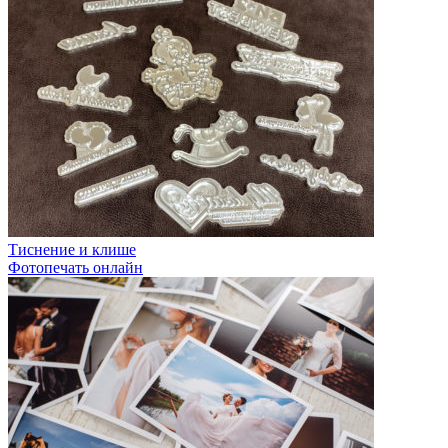
Тиснение и клише
Фотопечать онлайн