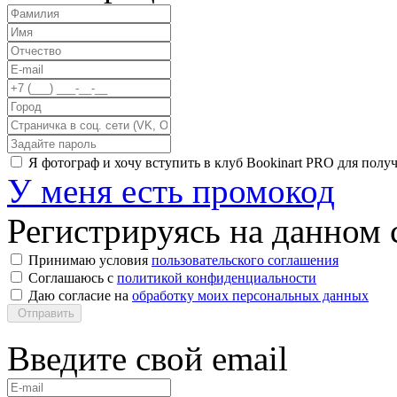
Я фотограф и хочу вступить в клуб Bookinart PRO для пол
У меня есть промокод
Регистрируясь на данном с
Принимаю условия
пользовательского соглашения
Соглашаюсь с
политикой конфиденциальности
Даю согласие на
обработку моих персональных данных
Отправить
Введите свой email