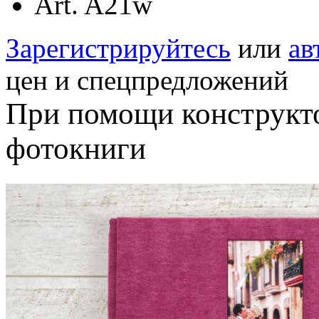
Art. A21w
Зарегистрируйтесь
или
ав
цен и спецпредложений
При помощи конструкт
фотокниги