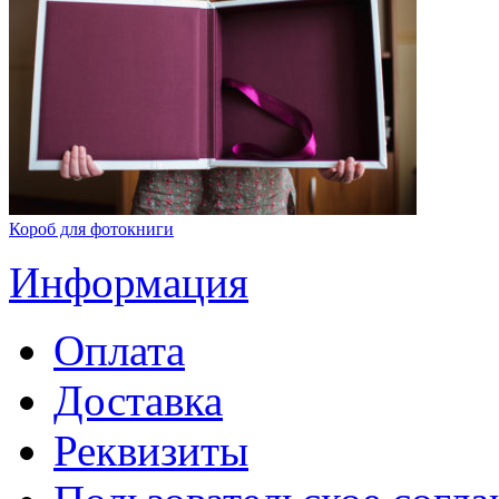
Короб для фотокниги
Информация
Оплата
Доставка
Реквизиты