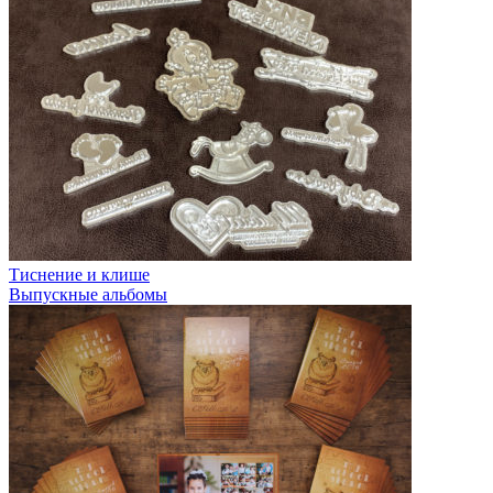
Тиснение и клише
Выпускные альбомы