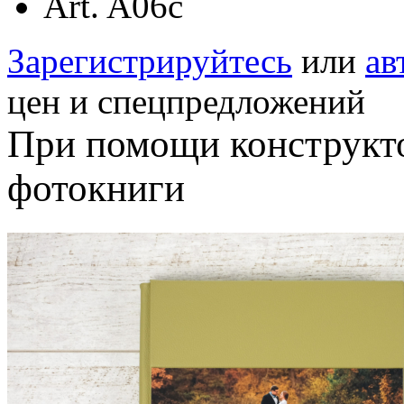
Art. A06c
Зарегистрируйтесь
или
ав
цен и спецпредложений
При помощи конструкт
фотокниги