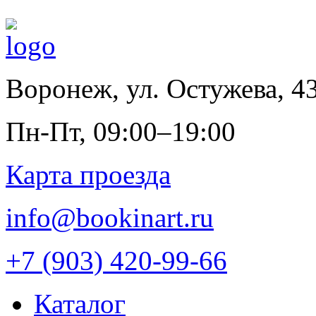
Воронеж
,
ул. Остужева, 4
Пн-Пт, 09:00–19:00
Карта проезда
info@bookinart.ru
+7 (903) 420-99-66
Каталог