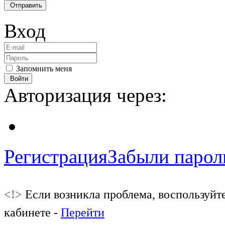
Отправить
Вход
Запомнить меня
Войти
Авторизация через:
Регистрация
Забыли парол
<!>
Если возникла проблема, воспользуйт
кабинете -
Перейти