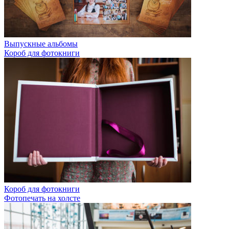
Выпускные альбомы
Короб для фотокниги
Короб для фотокниги
Фотопечать на холсте