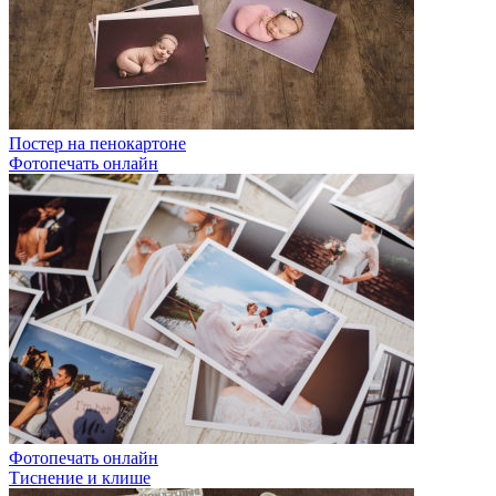
Постер на пенокартоне
Фотопечать онлайн
Фотопечать онлайн
Тиснение и клише