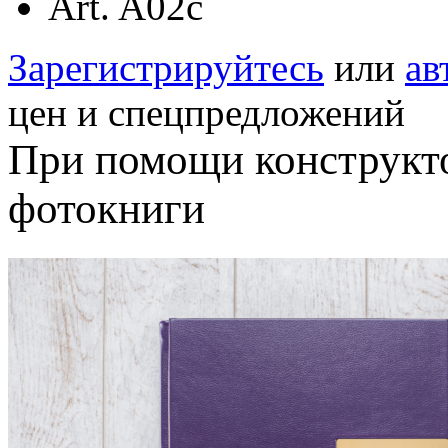
Art. A02c
Зарегистрируйтесь
или
ав
цен и спецпредложений
При помощи конструкт
фотокниги