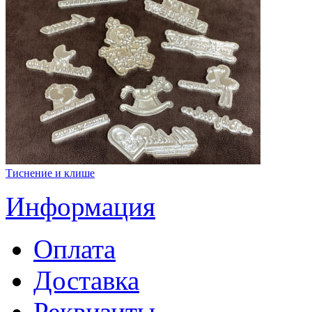
Тиснение и клише
Информация
Оплата
Доставка
Реквизиты