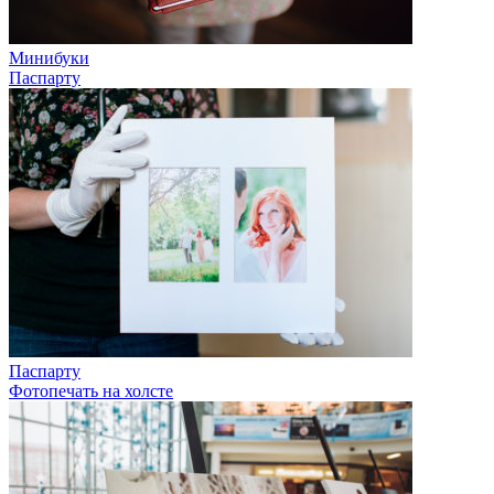
Минибуки
Паспарту
Паспарту
Фотопечать на холсте