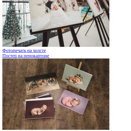
Фотопечать на холсте
Постер на пенокартоне