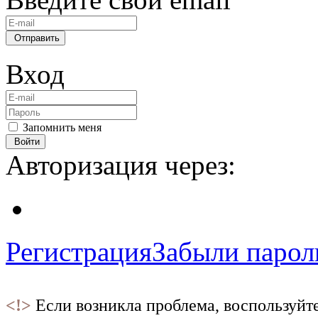
Отправить
Вход
Запомнить меня
Войти
Авторизация через:
Регистрация
Забыли парол
<!>
Если возникла проблема, воспользуйт