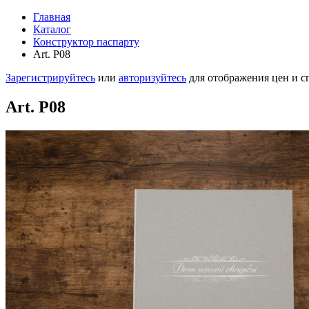
Главная
Каталог
Конструктор паспарту
Art. P08
Зарегистрируйтесь
или
авторизуйтесь
для отображения цен и 
Art. P08