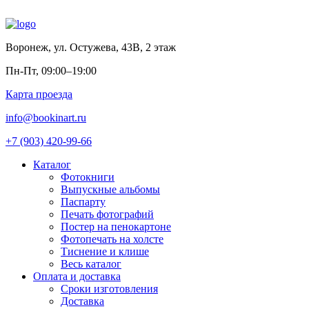
Воронеж
,
ул. Остужева, 43В, 2 этаж
Пн-Пт, 09:00–19:00
Карта проезда
info@bookinart.ru
+7 (903) 420-99-66
Каталог
Фотокниги
Выпускные альбомы
Паспарту
Печать фотографий
Постер на пенокартоне
Фотопечать на холсте
Тиснение и клише
Весь каталог
Оплата и доставка
Сроки изготовления
Доставка