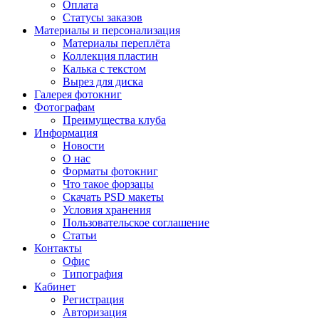
Оплата
Статусы заказов
Материалы и персонализация
Материалы переплёта
Коллекция пластин
Калька с текстом
Вырез для диска
Галерея фотокниг
Фотографам
Преимущества клуба
Информация
Новости
О нас
Форматы фотокниг
Что такое форзацы
Скачать PSD макеты
Условия хранения
Пользовательское соглашение
Статьи
Контакты
Офис
Типография
Кабинет
Регистрация
Авторизация