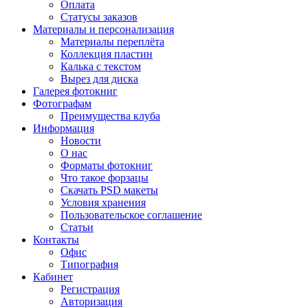
Оплата
Статусы заказов
Материалы и персонализация
Материалы переплёта
Коллекция пластин
Калька с текстом
Вырез для диска
Галерея фотокниг
Фотографам
Преимущества клуба
Информация
Новости
О нас
Форматы фотокниг
Что такое форзацы
Скачать PSD макеты
Условия хранения
Пользовательское соглашение
Статьи
Контакты
Офис
Типография
Кабинет
Регистрация
Авторизация