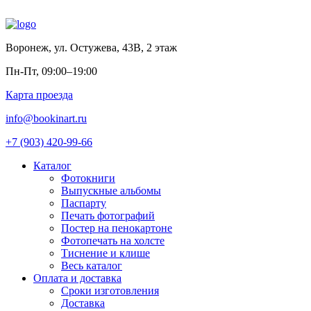
Воронеж
,
ул. Остужева, 43В, 2 этаж
Пн-Пт, 09:00–19:00
Карта проезда
info@bookinart.ru
+7 (903) 420-99-66
Каталог
Фотокниги
Выпускные альбомы
Паспарту
Печать фотографий
Постер на пенокартоне
Фотопечать на холсте
Тиснение и клише
Весь каталог
Оплата и доставка
Сроки изготовления
Доставка