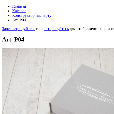
Главная
Каталог
Конструктор паспарту
Art. P04
Зарегистрируйтесь
или
авторизуйтесь
для отображения цен и 
Art. P04