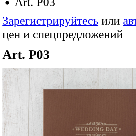
Art. P03
Зарегистрируйтесь
или
ав
цен и спецпредложений
Art. P03