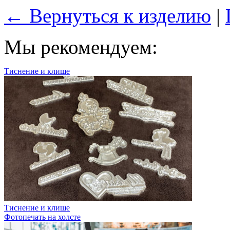
← Вернуться к изделию
|
Мы рекомендуем:
Тиснение и клише
Тиснение и клише
Фотопечать на холсте