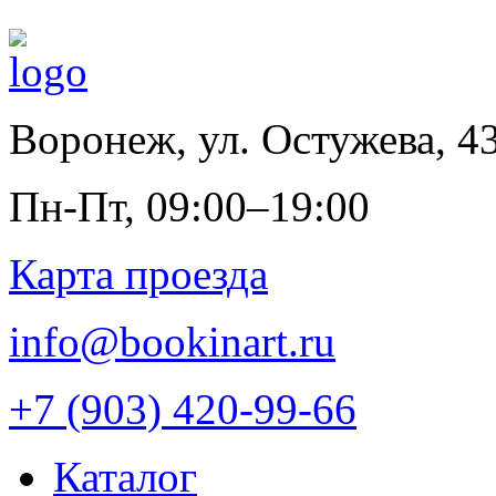
Воронеж
,
ул. Остужева, 4
Пн-Пт, 09:00–19:00
Карта проезда
info@bookinart.ru
+7 (903) 420-99-66
Каталог