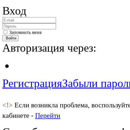
Вход
Запомнить меня
Войти
Авторизация через:
Регистрация
Забыли парол
<!>
Если возникла проблема, воспользуйт
кабинете -
Перейти