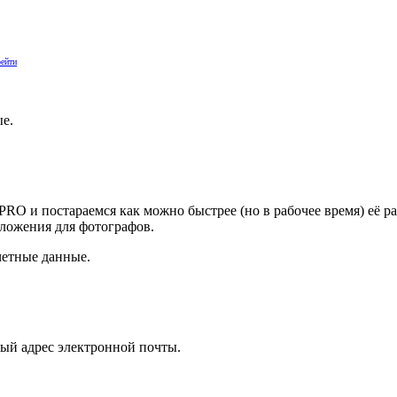
ейти
ые.
PRO и постараемся как можно быстрее (но в рабочее время) её р
ложения для фотографов.
четные данные.
ый адрес электронной почты.