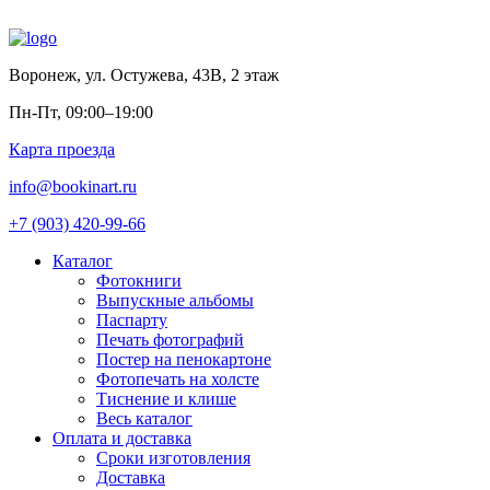
Воронеж
,
ул. Остужева, 43В, 2 этаж
Пн-Пт, 09:00–19:00
Карта проезда
info@bookinart.ru
+7 (903) 420-99-66
Каталог
Фотокниги
Выпускные альбомы
Паспарту
Печать фотографий
Постер на пенокартоне
Фотопечать на холсте
Тиснение и клише
Весь каталог
Оплата и доставка
Сроки изготовления
Доставка