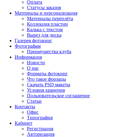
Оплата
Статусы заказов
Материалы и персонализация
Материалы переплёта
Коллекция пластин
Калька с текстом
Вырез для диска
Галерея фотокниг
Фотографам
Преимущества клуба
Информация
Новости
О нас
Форматы фотокниг
Что такое форзацы
Скачать PSD макеты
Условия хранения
Пользовательское соглашение
Статьи
Контакты
Офис
Типография
Кабинет
Регистрация
Авторизация