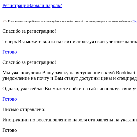
Регистрация
Забыли пароль?
<!>
Если возникла проблема, воспользуйтесь прямой ссылкой для авторизации в личном кабинете -
Пер
Спасибо за регистрацию!
Теперь Вы можете войти на сайт используя свои учетные данн
Готово
Спасибо за регистрацию!
Мы уже получили Вашу заявку на вступление в клуб Bookinart 
уведомление на почту и Вам станут доступны цены и спецпред
Однако, уже сейчас Вы можете войти на сайт используя свои у
Готово
Письмо отправлено!
Инструкции по восстановлению пароля отправлены на указанн
Готово