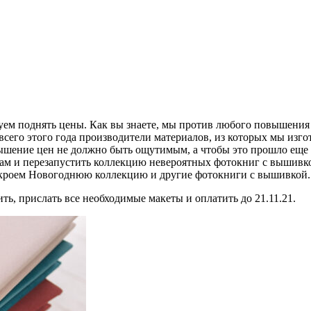
руем поднять цены. Как вы знаете, мы против любого повышения
и всего этого года производители материалов, из которых мы из
вышение цен не должно быть ощутимым, а чтобы это прошло еще 
м и перезапустить коллекцию невероятных фотокниг с вышивкой
откроем Новогоднюю коллекцию и другие фотокниги с вышивкой.
ть, прислать все необходимые макеты и оплатить до 21.11.21.