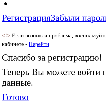
Регистрация
Забыли парол
<!>
Если возникла проблема, воспользуйт
кабинете -
Перейти
Спасибо за регистрацию!
Теперь Вы можете войти н
данные.
Готово