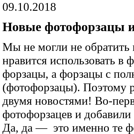
09.10.2018
Новые фотофорзацы и
Мы не могли не обратить 
нравится использовать в 
форзацы, а форзацы с пол
(фотофорзацы). Поэтому р
двумя новостями! Во-пер
фотофорзацев и добавили 
Да, да —
это
именно те ф