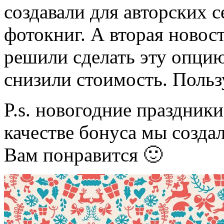
создавали для авторских 
фотокниг. А вторая новост
решили сделать эту опцию
снизили стоимость. Польз
P.s. новогодние праздники
качестве бонуса мы созда
Вам понравится 🙂