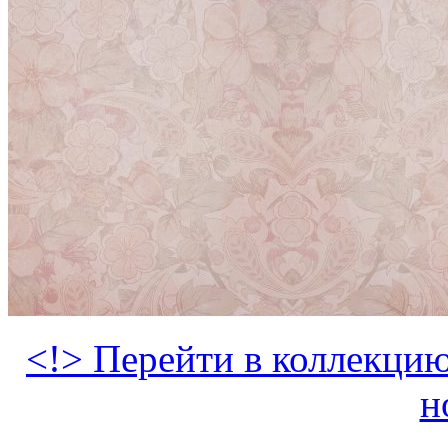
<!> Перейти в коллекцию
н