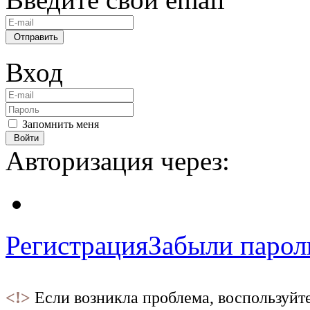
Отправить
Вход
Запомнить меня
Войти
Авторизация через:
Регистрация
Забыли парол
<!>
Если возникла проблема, воспользуйт