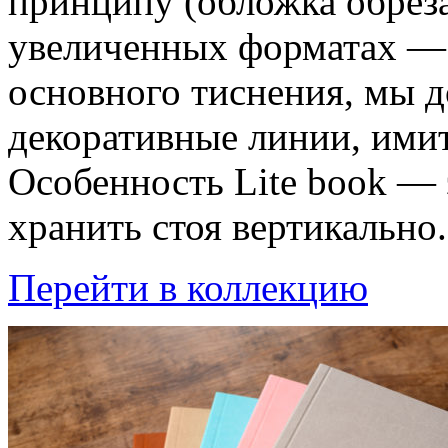
принципу (обложка обрезае
увеличенных форматах —
основного тиснения, мы 
декоративные линии, им
Особенность Lite book —
хранить стоя вертикально.
Перейти в коллекцию