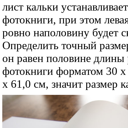
лист кальки устанавливает
фотокниги, при этом левая
ровно наполовину будет с
Определить точный разме
он равен половине длины 
фотокниги форматом 30 х 
х 61,0 см, значит размер к