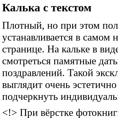
Калька с текстом
Плотный, но при этом по
устанавливается в самом 
странице. На кальке в вид
смотреться памятные даты
поздравлений. Такой экс
выглядит очень эстетично
подчеркнуть индивидуаль
<!> При вёрстке фотокниги