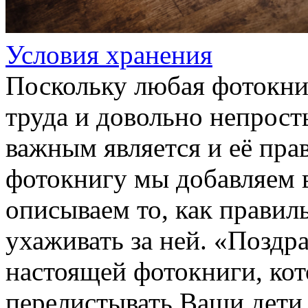
Условия хранения
Поскольку любая фотокни
труда и довольно непрост
важным является и её пра
фотокнигу мы добавляем 
описываем то, как правил
ухаживать за ней. «Поздр
настоящей фотокниги, ко
перелистывать Ваши дети и