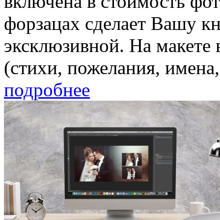
включена в стоимость фот
форзацах сделает Вашу кн
эксклюзивной. На макете 
(стихи, пожелания, имена, 
подробнее