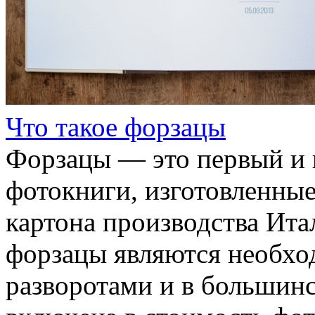
Что такое форзацы
Форзацы — это первый и 
фотокниги, изготовленные
картона производства Ита
форзацы являются необх
разворотами и в большинс