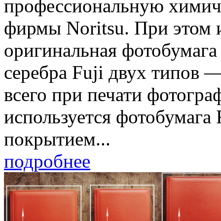
профессиональную химич
фирмы Noritsu. При этом 
оригинальная фотобумага 
серебра Fuji двух типов —
всего при печати фотогра
используется фотобумага Fu
покрытием...
подробнее