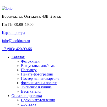
Воронеж
,
ул. Остужева, 43В, 2 этаж
Пн-Пт, 09:00–19:00
Карта проезда
info@bookinart.ru
+7 (903) 420-99-66
Каталог
Фотокниги
Выпускные альбомы
Паспарту
Печать фотографий
Постер на пенокартоне
Фотопечать на холсте
Тиснение и клише
Весь каталог
Оплата и доставка
Сроки изготовления
Доставка