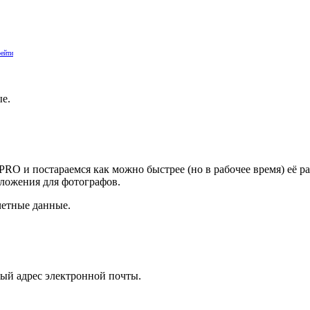
ейти
ые.
PRO и постараемся как можно быстрее (но в рабочее время) её р
ложения для фотографов.
четные данные.
ый адрес электронной почты.