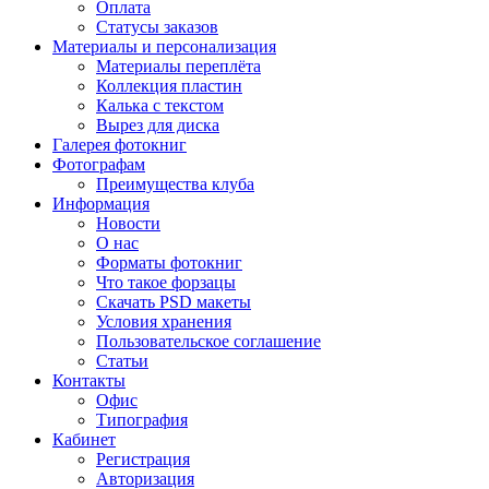
Оплата
Статусы заказов
Материалы и персонализация
Материалы переплёта
Коллекция пластин
Калька с текстом
Вырез для диска
Галерея фотокниг
Фотографам
Преимущества клуба
Информация
Новости
О нас
Форматы фотокниг
Что такое форзацы
Скачать PSD макеты
Условия хранения
Пользовательское соглашение
Статьи
Контакты
Офис
Типография
Кабинет
Регистрация
Авторизация