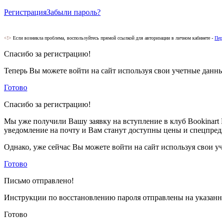
Регистрация
Забыли пароль?
<!>
Если возникла проблема, воспользуйтесь прямой ссылкой для авторизации в личном кабинете -
Пер
Спасибо за регистрацию!
Теперь Вы можете войти на сайт используя свои учетные данн
Готово
Спасибо за регистрацию!
Мы уже получили Вашу заявку на вступление в клуб Bookinart 
уведомление на почту и Вам станут доступны цены и спецпред
Однако, уже сейчас Вы можете войти на сайт используя свои у
Готово
Письмо отправлено!
Инструкции по восстановлению пароля отправлены на указанн
Готово