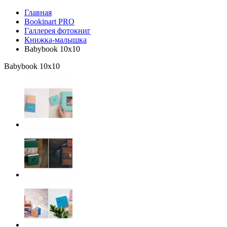
Главная
Bookinart PRO
Галлерея фотокниг
Книжка-малышка
Babybook 10х10
Babybook 10х10