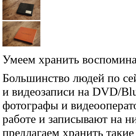
Умеем хранить воспомин
Большинство людей по се
и видеозаписи на DVD/Blu
фотографы и видеооперат
работе и записывают на н
предлагаем хранить такие