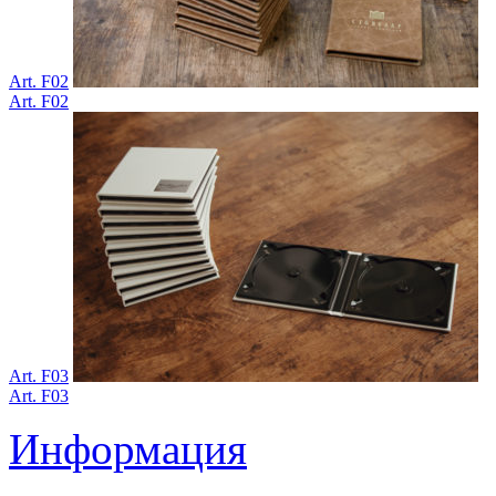
Art. F02
Art. F02
Art. F03
Art. F03
Информация