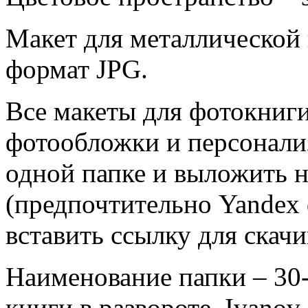
Макет для металлической
формат JPG.
Все макеты для фотокниги
фотообложки и персонали
одной папке и выложить 
(предпочтительно Yandex d
вставить ссылку для скач
Наименование папки – 30-
книги в развороте, Ivanov