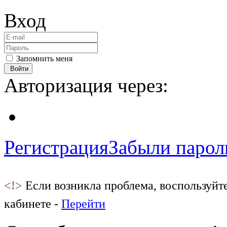
Вход
Запомнить меня
Войти
Авторизация через:
Регистрация
Забыли парол
<!>
Если возникла проблема, воспользуйт
кабинете -
Перейти