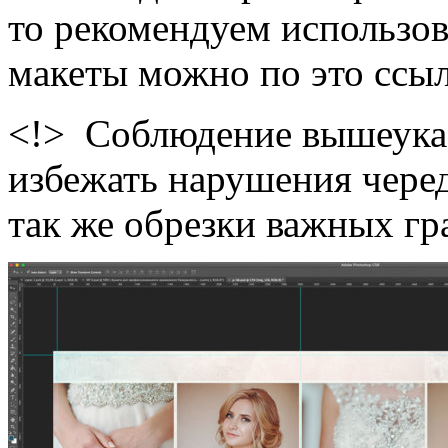
то рекомендуем использов
макеты можно по это сс
<!> Соблюдение вышеука
избежать нарушения черед
так же обрезки важных гр