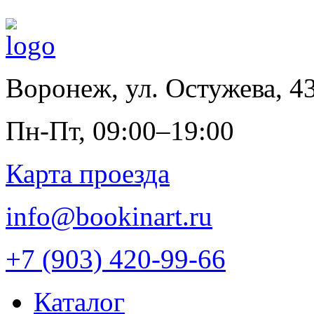
Воронеж
,
ул. Остужева, 4
Пн-Пт, 09:00–19:00
Карта проезда
info@bookinart.ru
+7 (903) 420-99-66
Каталог