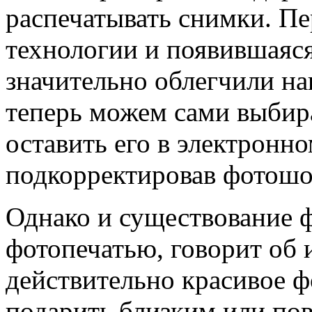
распечатывать снимки. П
технологии и появившаяс
значительно облегчили на
теперь можем сами выбира
оставить его в электронно
подкорректировав фотош
Однако и существование 
фотопечатью, говорит об
действительно красивое ф
подарить близким или пов