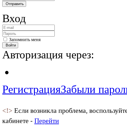
Отправить
Вход
Запомнить меня
Войти
Авторизация через:
Регистрация
Забыли парол
<!>
Если возникла проблема, воспользуйт
кабинете -
Перейти