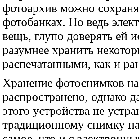
фотоархив можно сохранят
фотобанках. Но ведь элек
вещь, глупо доверять ей 
разумнее хранить некото
распечатанными, как и ра
Хранение фотоснимков на 
распространено, однако 
этого устройства не устра
традиционному снимку на
самое, что и с электронн