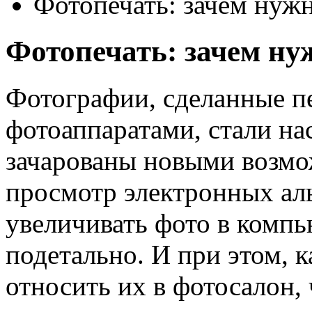
Фотопечать: зачем нужн
Фотопечать: зачем ну
Фотографии, сделанные 
фотоаппаратами, стали н
зачарованы новыми возм
просмотр электронных ал
увеличивать фото в компь
подетально. И при этом, 
относить их в фотосалон,